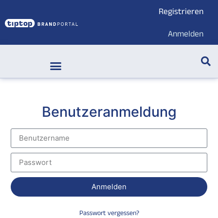
Registrieren
Anmelden
Markenwelt & Submarken
Benutzeranmeldung
Anmelden
Passwort vergessen?