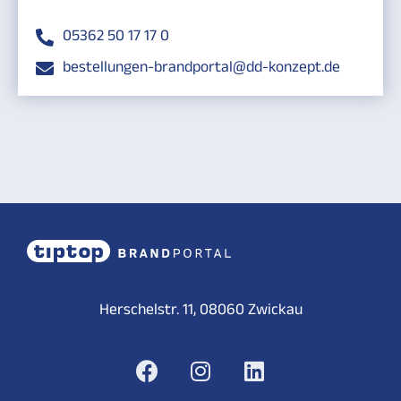
05362 50 17 17 0
bestellungen-brandportal@dd-konzept.de
Herschelstr. 11, 08060 Zwickau