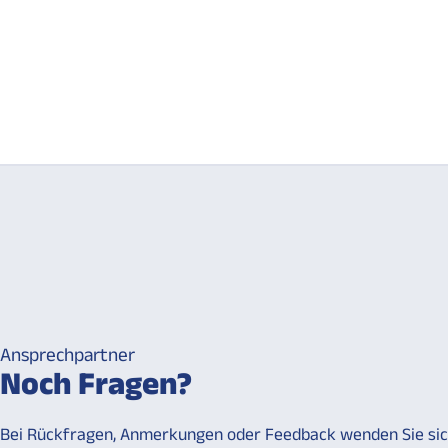
Ansprechpartner
Noch Fragen?
Bei Rückfragen, Anmerkungen oder Feedback wenden Sie sic