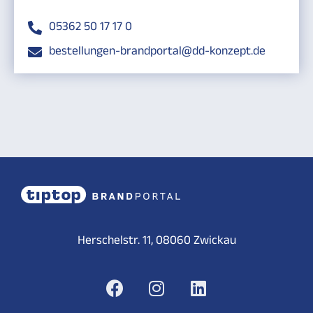
05362 50 17 17 0
bestellungen-brandportal@dd-konzept.de
Herschelstr. 11, 08060 Zwickau