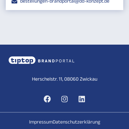
bestellungen-brandportal@dd-konzept.de
Herschelstr. 11, 08060 Zwickau
Impressum
Datenschutzerklärung