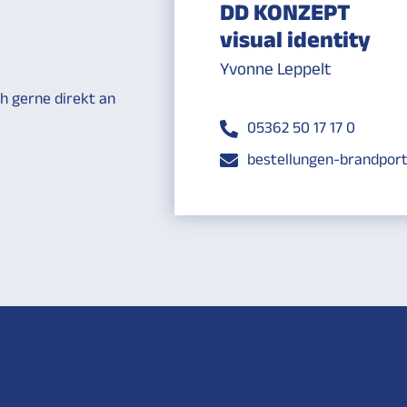
DD KONZEPT
visual identity
Yvonne Leppelt
h gerne direkt an
05362 50 17 17 0
bestellungen-brandpor